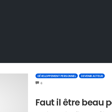
DÉVELOPPEMENT PERSONNEL
DEVENIR ACTEUR
COMMENTS
6
Faut il être beau p