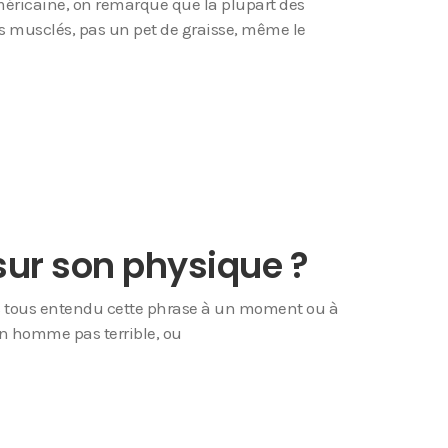
éricaine, on remarque que la plupart des
 musclés, pas un pet de graisse, même le
 sur son physique ?
ns tous entendu cette phrase à un moment ou à
 un homme pas terrible, ou