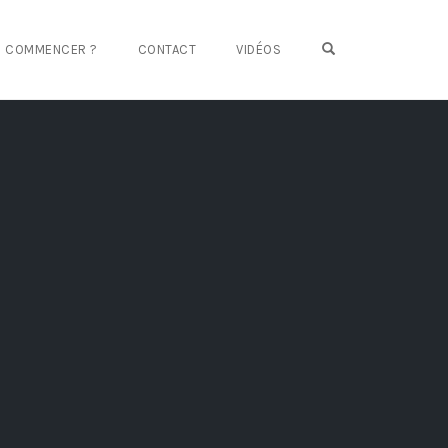
OPEN SEARCH FO
Ù COMMENCER ?
CONTACT
VIDÉOS