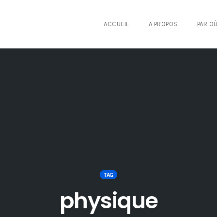
ACCUEIL
A PROPOS
PAR O
TAG
physique