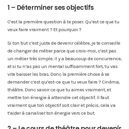
1 – Déterminer ses objectifs
C’est la première question à te poser. Qu’est ce que tu
veux faire vraiment ? Et pourquoi ?
Si ton but c’est juste de devenir célèbre, je te conseille
de changer de métier parce que crois-moi, c’est pas
un métier très simple. Il y a beaucoup de concurrence,
et si tu n’as pas un mental suffisamment fort, tu vas
vite baisser les bras. Donc la première chose à se
demander c’est qu’est-ce que tu veux faire ? Cinéma,
théâtre. Donc savoir ce que tu aimes vraiment, et
mettre ton énergie à atteindre cet objectif. Il faut
vraiment que ton objectif soit clair et précis, cela va
t’aider à canaliser ton énergie vers ce but.
2 – Le cours de théâtre pour devenir