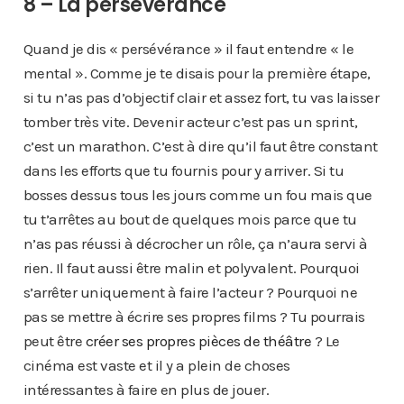
8 – La persévérance
Quand je dis « persévérance » il faut entendre « le
mental ». Comme je te disais pour la première étape,
si tu n’as pas d’objectif clair et assez fort, tu vas laisser
tomber très vite. Devenir acteur c’est pas un sprint,
c’est un marathon. C’est à dire qu’il faut être constant
dans les efforts que tu fournis pour y arriver. Si tu
bosses dessus tous les jours comme un fou mais que
tu t’arrêtes au bout de quelques mois parce que tu
n’as pas réussi à décrocher un rôle, ça n’aura servi à
rien. Il faut aussi être malin et polyvalent. Pourquoi
s’arrêter uniquement à faire l’acteur ? Pourquoi ne
pas se mettre à écrire ses propres films ? Tu pourrais
peut être
créer ses propres pièces de théâtre
? Le
cinéma est vaste et il y a plein de choses
intéressantes à faire en plus de jouer.