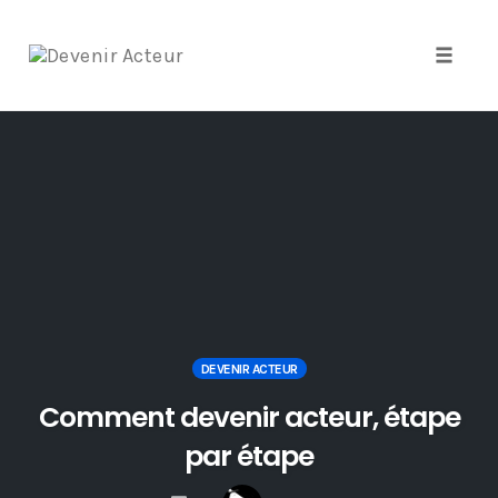
Toggle
naviga
Skip
to
content
DEVENIR ACTEUR
Comment devenir acteur, étape
par étape