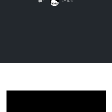
COMMENTS
BY
JACK
1