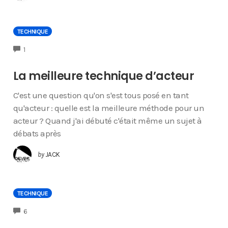
TECHNIQUE
COMMENTS
1
La meilleure technique d’acteur
C'est une question qu'on s'est tous posé en tant
qu'acteur : quelle est la meilleure méthode pour un
acteur ? Quand j'ai débuté c'était même un sujet à
débats après
by
JACK
TECHNIQUE
COMMENTS
6