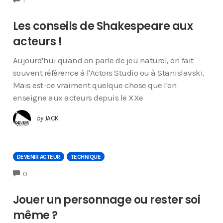
1
Les conseils de Shakespeare aux
acteurs !
Aujourd'hui quand on parle de jeu naturel, on fait
souvent référence à l'Actors Studio ou à Stanislavski.
Mais est-ce vraiment quelque chose que l'on
enseigne aux acteurs depuis le XXe
by
JACK
DEVENIR ACTEUR
TECHNIQUE
COMMENTS
0
Jouer un personnage ou rester soi
même ?