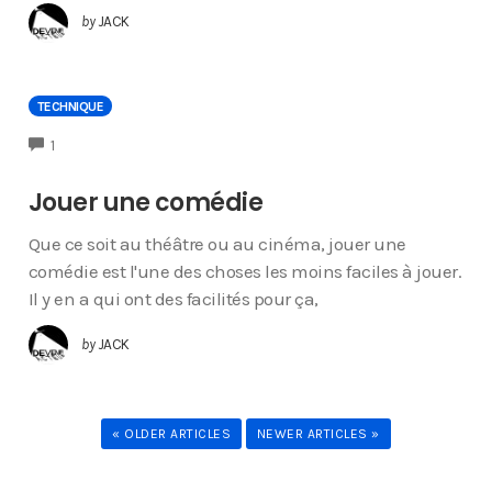
by
JACK
TECHNIQUE
COMMENTS
1
Jouer une comédie
Que ce soit au théâtre ou au cinéma, jouer une
comédie est l'une des choses les moins faciles à jouer.
Il y en a qui ont des facilités pour ça,
by
JACK
« OLDER ARTICLES
NEWER ARTICLES »