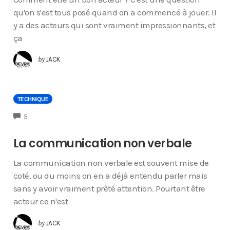
qu'on s'est tous posé quand on a commencé à jouer. Il
y a des acteurs qui sont vraiment impressionnants, et
ça
by
JACK
TECHNIQUE
COMMENTS
5
La communication non verbale
La communication non verbale est souvent mise de
coté, ou du moins on en a déjà entendu parler mais
sans y avoir vraiment prêté attention. Pourtant être
acteur ce n'est
by
JACK