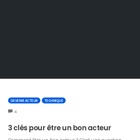
DEVENIR ACTEUR
TECHNIQUE
COMMENTS
4
3 clés pour être un bon acteur
Comment être un bon acteur ? C'est une question