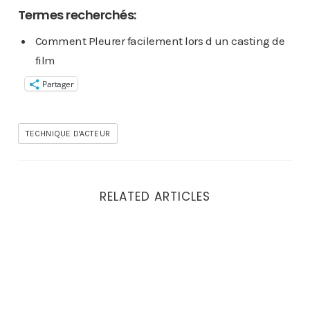
Termes recherchés:
Comment Pleurer facilement lors d un casting de
film
Partager
TECHNIQUE D'ACTEUR
RELATED ARTICLES
Comment devenir bon acteur ?