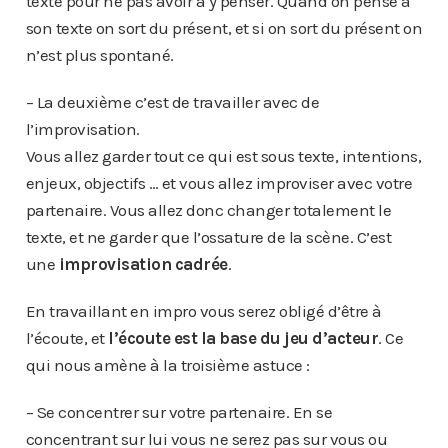
texte pour ne pas avoir à y penser. Quand on pense à
son texte on sort du présent, et si on sort du présent on
n’est plus spontané.
– La deuxième c’est de travailler avec de
l’improvisation.
Vous allez garder tout ce qui est sous texte, intentions,
enjeux, objectifs … et vous allez improviser avec votre
partenaire. Vous allez donc changer totalement le
texte, et ne garder que l’ossature de la scène. C’est
une
improvisation cadrée
.
En travaillant en impro vous serez obligé d’être à
l’écoute, et
l’écoute est la base du jeu d’acteur
. Ce
qui nous amène à la troisième astuce :
– Se concentrer sur votre partenaire. En se
concentrant sur lui vous ne serez pas sur vous ou