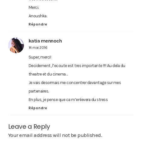
Merci.
Anoushka.
Répondre
katia mennoch
14 mai 2016
Super, merci!
Decidement, l’ecoute est tres importante !!!! Au dela du
theatre et du cinema…
Je vais desormais me concentrer davantage sur mes
partenaires.
En plus, je pense que ca m’enlevera du stress
Répondre
Leave a Reply
Your email address will not be published.